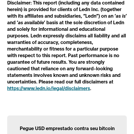
Disclaimer: This report (including any data contained
herein) is provided for clients of Ledn Inc. (together
with its affiliates and subsidiaries, “Ledn”) on an ‘
as is
’
and ‘
as available
’ basis at the sole discretion of Ledn
and solely for informational and educational
purposes. Ledn expressly disclaims all liability and all
warranties of accuracy, completeness,
merchantability or fitness for a particular purpose
with respect to this report. Past performance is no
guarantee of future results. You are strongly
cautioned that reliance on any forward-looking
statements involves known and unknown risks and
uncertainties. Please read our full disclaimers at
https://www.ledn.io/legal/disclaimers
.
Pegue USD emprestado contra seu bitcoin