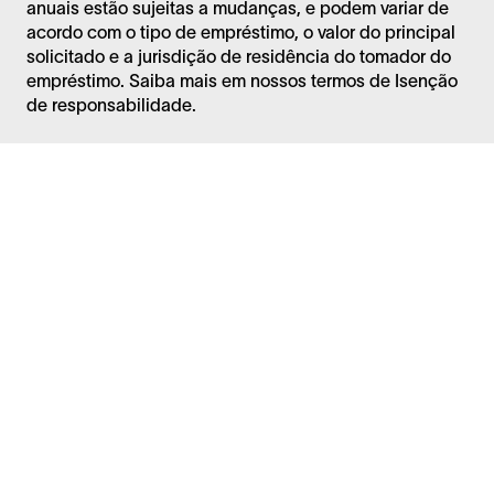
anuais estão sujeitas a mudanças, e podem variar de
acordo com o tipo de empréstimo, o valor do principal
solicitado e a jurisdição de residência do tomador do
empréstimo. Saiba mais em nossos termos de
Isenção
de responsabilidade
.
Facebook
Instagram
Twitter
LinkedIn
Perguntas Frequentes