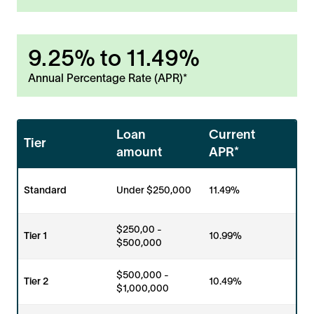
9.25%
to
11.49%
Annual Percentage Rate (APR)*
Loan
Current
Tier
amount
APR*
Standard
Under $250,000
11.49%
$250,00 -
Tier 1
10.99%
$500,000
$500,000 -
Tier 2
10.49%
$1,000,000