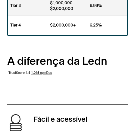
$1,000,000 -
Tier 3
9.99%
$2,000,000
Tier 4
$2,000,000+
9.25%
A diferença da Ledn
Fácil e acessível