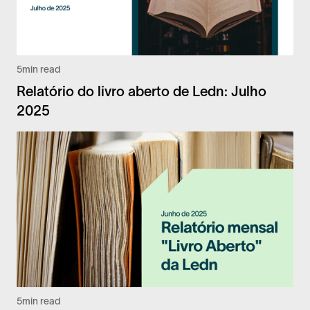
5
min read
Relatório do livro aberto de Ledn: Julho
2025
5
min read