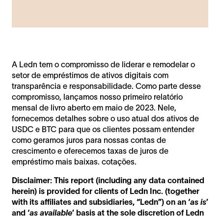
A Ledn tem o compromisso de liderar e remodelar o
setor de empréstimos de ativos digitais com
transparência e responsabilidade. Como parte desse
compromisso, lançamos nosso primeiro relatório
mensal de livro aberto em maio de 2023. Nele,
fornecemos detalhes sobre o uso atual dos ativos de
USDC e BTC para que os clientes possam entender
como geramos juros para nossas contas de
crescimento e oferecemos taxas de juros de
empréstimo mais baixas. cotações.
Disclaimer: This report (including any data contained
herein) is provided for clients of Ledn Inc. (together
with its affiliates and subsidiaries, “Ledn”) on an ‘
as is
’
and ‘
as available
’ basis at the sole discretion of Ledn