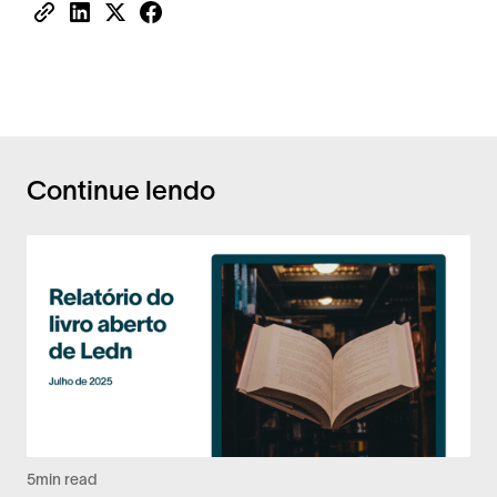
Continue lendo
5
min read