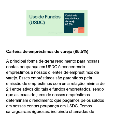
Carteira de empréstimos de varejo (85,5%)
A principal forma de gerar rendimento para nossas
contas poupança em USDC é concedendo
empréstimos a nossos clientes de empréstimos de
varejo. Esses empréstimos são garantidos pela
emissão de empréstimos com uma relação mínima de
2:1 entre ativos digitais e fundos emprestados, sendo
que as taxas de juros de nossos empréstimos
determinam o rendimento que pagamos pelos saldos
em nossas contas poupança em USDC. Temos
salvaguardas rigorosas, incluindo chamadas de