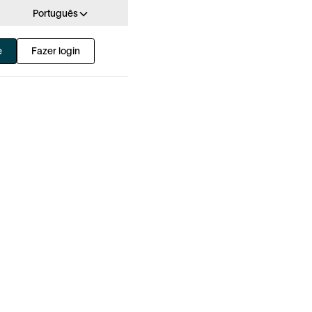
Português
e
Fazer login