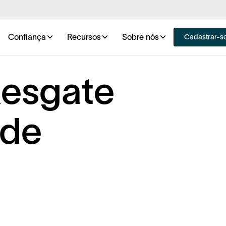
Confiança
Recursos
Sobre nós
Cadastrar-s
Resgate
 de