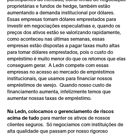
proprietárias e fundos de hedge, também estão
aumentando a demanda institucional por dólares.
Essas empresas tomam dólares emprestados para
investir em negociações especulativas e, quando os
preços dos ativos estão se valorizando rapidamente,
como aconteceu nas últimas semanas, essas
empresas estão dispostas a pagar taxas muito altas
para tomar dólares emprestados, pois o custo do
empréstimo é muito menor do que os retornos que elas
conseguem gerar. A Ledn compete com essas
empresas no acesso ao mercado de empréstimos
institucionais, que usamos para financiar nossos
empréstimos de varejo. Quando nosso custo de
financiamento aumenta, infelizmente temos que
aumentar nossas taxas de empréstimo.
Na Ledn, colocamos o gerenciamento de riscos
acima de tudo
para manter os ativos de nossos
clientes seguros. Só negociamos com instituições de
alta qualidade que passam por nosso rigoroso