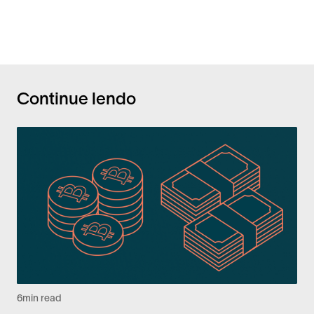
Continue lendo
6
min read