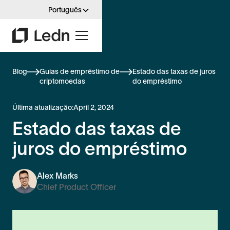
Português
Blog
Guias de empréstimo de
Estado das taxas de juros
criptomoedas
do empréstimo
Última atualização:
April 2, 2024
Estado das taxas de
juros do empréstimo
Alex Marks
Chief Product Officer