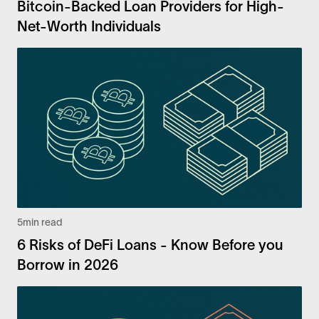
Bitcoin-Backed Loan Providers for High-
Net-Worth Individuals
5
min read
6 Risks of DeFi Loans - Know Before you
Borrow in 2026