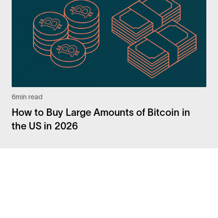
6
min read
How to Buy Large Amounts of Bitcoin in
the US in 2026