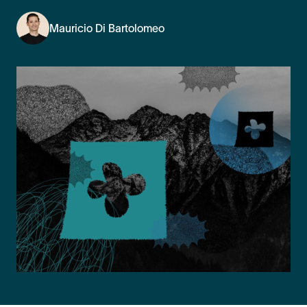
Mauricio Di Bartolomeo