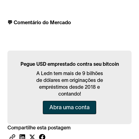
💬 Comentário do Mercado
Pegue USD emprestado contra seu bitcoin
A Ledn tem mais de 9 bilhões
de dólares em originações de
empréstimos desde 2018 e
contando!
Abra uma conta
Compartilhe esta postagem