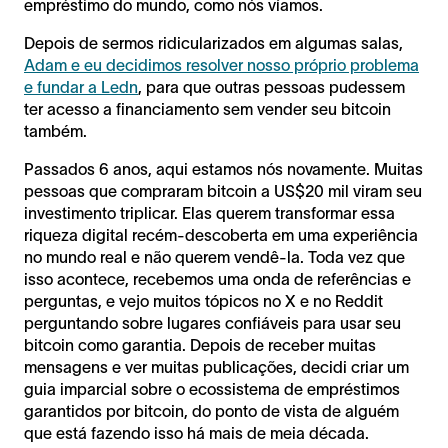
empréstimo do mundo, como nós víamos.
Depois de sermos ridicularizados em algumas salas,
Adam e eu decidimos resolver nosso próprio problema
e fundar a Ledn
, para que outras pessoas pudessem
ter acesso a financiamento sem vender seu bitcoin
também.
Passados 6 anos, aqui estamos nós novamente. Muitas
pessoas que compraram bitcoin a US$20 mil viram seu
investimento triplicar. Elas querem transformar essa
riqueza digital recém-descoberta em uma experiência
no mundo real e não querem vendê-la. Toda vez que
isso acontece, recebemos uma onda de referências e
perguntas, e vejo muitos tópicos no X e no Reddit
perguntando sobre lugares confiáveis para usar seu
bitcoin como garantia. Depois de receber muitas
mensagens e ver muitas publicações, decidi criar um
guia imparcial sobre o ecossistema de empréstimos
garantidos por bitcoin, do ponto de vista de alguém
que está fazendo isso há mais de meia década.