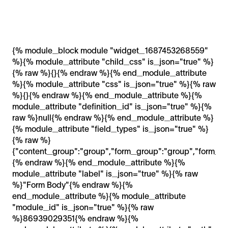
{% module_block module "widget_1687453268559"
%}{% module_attribute "child_css" is_json="true" %}
{% raw %}{}{% endraw %}{% end_module_attribute
%}{% module_attribute "css" is_json="true" %}{% raw
%}{}{% endraw %}{% end_module_attribute %}{%
module_attribute "definition_id" is_json="true" %}{%
raw %}null{% endraw %}{% end_module_attribute %}
{% module_attribute "field_types" is_json="true" %}
{% raw %}
{"content_group":"group","form_group":"group","form_loc
{% endraw %}{% end_module_attribute %}{%
module_attribute "label" is_json="true" %}{% raw
%}"Form Body"{% endraw %}{%
end_module_attribute %}{% module_attribute
"module_id" is_json="true" %}{% raw
%}86939029351{% endraw %}{%