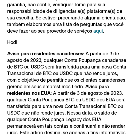
garantia, não confie, verifique! Tome para si a
responsabilidade de diligenciar a(s) plataforma(s) de
sua escolha. Se estiver procurando alguma orientação,
também elaboramos uma lista de perguntas que você
deve fazer ao seu provedor de serviços
aqui
.
Hodl!
Aviso para residentes canadenses:
A partir de 3 de
agosto de 2023, qualquer Conta Poupança canadense
de BTC ou USDC será transferida para uma nova Conta
Transacional de BTC ou USDC que não rende juros,
com o objetivo de permitir que os clientes canadenses
gerenciem seus empréstimos Ledn.
Aviso para
residentes nos EUA:
A partir de 3 de agosto de 2023,
qualquer Conta Poupança BTC ou USDC dos EUA será
transferida para uma nova Conta Transacional BTC ou
USDC que não rende juros. Nessa data, o saldo de
qualquer Conta Poupança Legacy dos EUA
permanecerá em tais contas e continuará a não render
juros. Este artigo destina-se apenas a fins informativos,