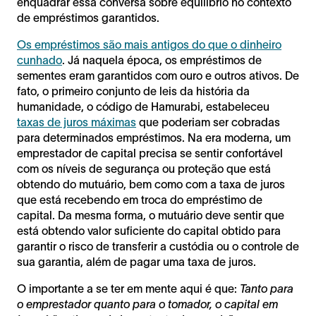
enquadrar essa conversa sobre equilíbrio no contexto
de empréstimos garantidos.
Os empréstimos são mais antigos do que o dinheiro
cunhado
. Já naquela época, os empréstimos de
sementes eram garantidos com ouro e outros ativos. De
fato, o primeiro conjunto de leis da história da
humanidade, o código de Hamurabi, estabeleceu
taxas de juros máximas
que poderiam ser cobradas
para determinados empréstimos. Na era moderna, um
emprestador de capital precisa se sentir confortável
com os níveis de segurança ou proteção que está
obtendo do mutuário, bem como com a taxa de juros
que está recebendo em troca do empréstimo de
capital. Da mesma forma, o mutuário deve sentir que
está obtendo valor suficiente do capital obtido para
garantir o risco de transferir a custódia ou o controle de
sua garantia, além de pagar uma taxa de juros.
O importante a se ter em mente aqui é que:
Tanto para
o emprestador quanto para o tomador, o capital em