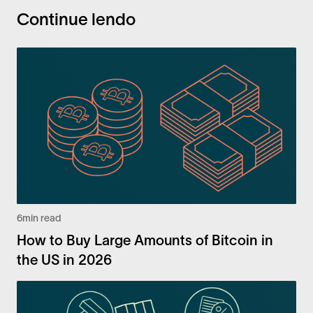
Continue lendo
6
min read
How to Buy Large Amounts of Bitcoin in
the US in 2026