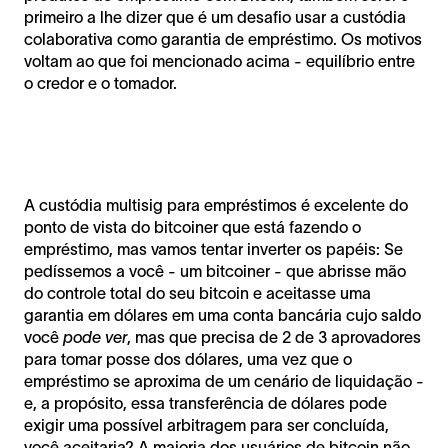
primeiro a lhe dizer que é um desafio usar a custódia
colaborativa como garantia de empréstimo. Os motivos
voltam ao que foi mencionado acima - equilíbrio entre
o credor e o tomador.
A custódia multisig para empréstimos é excelente do
ponto de vista do bitcoiner que está fazendo o
empréstimo, mas vamos tentar inverter os papéis: Se
pedíssemos a você - um bitcoiner - que abrisse mão
do controle total do seu bitcoin e aceitasse uma
garantia em dólares em uma conta bancária cujo saldo
você
pode ver
, mas que precisa de 2 de 3 aprovadores
para tomar posse dos dólares, uma vez que o
empréstimo se aproxima de um cenário de liquidação -
e, a propósito, essa transferência de dólares pode
exigir uma possível arbitragem para ser concluída,
você aceitaria? A maioria dos usuários de bitcoin não