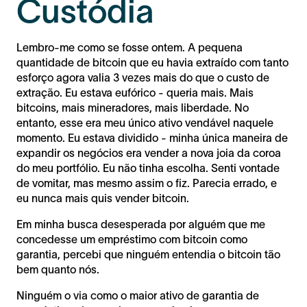
Custódia
Lembro-me como se fosse ontem. A pequena
quantidade de bitcoin que eu havia extraído com tanto
esforço agora valia 3 vezes mais do que o custo de
extração. Eu estava eufórico - queria mais. Mais
bitcoins, mais mineradores, mais liberdade. No
entanto, esse era meu único ativo vendável naquele
momento. Eu estava dividido - minha única maneira de
expandir os negócios era vender a nova joia da coroa
do meu portfólio. Eu não tinha escolha. Senti vontade
de vomitar, mas mesmo assim o fiz. Parecia errado, e
eu nunca mais quis vender bitcoin.
Em minha busca desesperada por alguém que me
concedesse um empréstimo com bitcoin como
garantia, percebi que ninguém entendia o bitcoin tão
bem quanto nós.
Ninguém o via como o maior ativo de garantia de