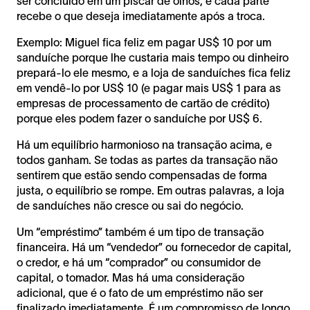
ser concluído em um piscar de olhos, e cada parte
recebe o que deseja imediatamente após a troca.
Exemplo: Miguel fica feliz em pagar US$ 10 por um
sanduíche porque lhe custaria mais tempo ou dinheiro
prepará-lo ele mesmo, e a loja de sanduíches fica feliz
em vendê-lo por US$ 10 (e pagar mais US$ 1 para as
empresas de processamento de cartão de crédito)
porque eles podem fazer o sanduíche por US$ 6.
Há um equilíbrio harmonioso na transação acima, e
todos ganham. Se todas as partes da transação não
sentirem que estão sendo compensadas de forma
justa, o equilíbrio se rompe. Em outras palavras, a loja
de sanduíches não cresce ou sai do negócio.
Um “empréstimo” também é um tipo de transação
financeira. Há um “vendedor” ou fornecedor de capital,
o credor, e há um “comprador” ou consumidor de
capital, o tomador. Mas há uma consideração
adicional, que é o fato de um empréstimo não ser
finalizado imediatamente. É um compromisso de longo