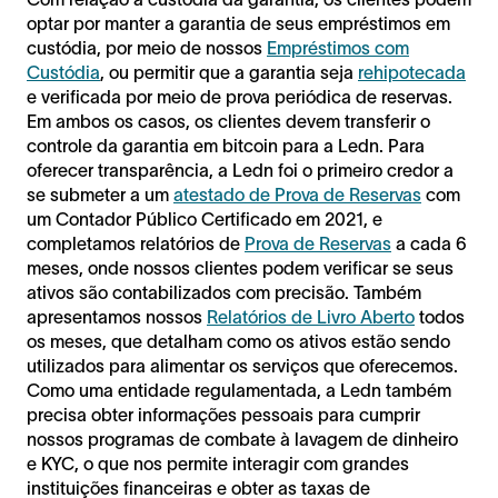
optar por manter a garantia de seus empréstimos em
custódia, por meio de nossos
Empréstimos com
Custódia
, ou permitir que a garantia seja
rehipotecada
e verificada por meio de prova periódica de reservas.
Em ambos os casos, os clientes devem transferir o
controle da garantia em bitcoin para a Ledn. Para
oferecer transparência, a Ledn foi o primeiro credor a
se submeter a um
atestado de Prova de Reservas
com
um Contador Público Certificado em 2021, e
completamos relatórios de
Prova de Reservas
a cada 6
meses, onde nossos clientes podem verificar se seus
ativos são contabilizados com precisão. Também
apresentamos nossos
Relatórios de Livro Aberto
todos
os meses, que detalham como os ativos estão sendo
utilizados para alimentar os serviços que oferecemos.
Como uma entidade regulamentada, a Ledn também
precisa obter informações pessoais para cumprir
nossos programas de combate à lavagem de dinheiro
e KYC, o que nos permite interagir com grandes
instituições financeiras e obter as taxas de