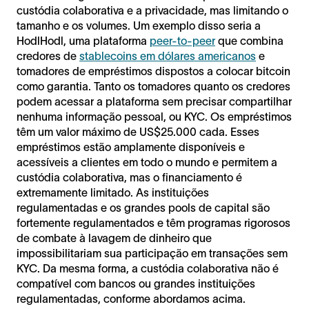
custódia colaborativa e a privacidade, mas limitando o
tamanho e os volumes. Um exemplo disso seria a
HodlHodl, uma plataforma
peer-to-peer
que combina
credores de
stablecoins em dólares americanos
e
tomadores de empréstimos dispostos a colocar bitcoin
como garantia. Tanto os tomadores quanto os credores
podem acessar a plataforma sem precisar compartilhar
nenhuma informação pessoal, ou KYC. Os empréstimos
têm um valor máximo de US$25.000 cada. Esses
empréstimos estão amplamente disponíveis e
acessíveis a clientes em todo o mundo e permitem a
custódia colaborativa, mas o financiamento é
extremamente limitado. As instituições
regulamentadas e os grandes pools de capital são
fortemente regulamentados e têm programas rigorosos
de combate à lavagem de dinheiro que
impossibilitariam sua participação em transações sem
KYC. Da mesma forma, a custódia colaborativa não é
compatível com bancos ou grandes instituições
regulamentadas, conforme abordamos acima.