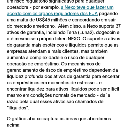
um risco regulatório significativo para qualquer
operadora - por exemplo,
a Nexo teve que fazer um
acordo com os órgãos reguladores dos EUA
pagando
uma multa de US$45 milhões e concordando em sair
do mercado americano. Além disso, a Nexo suporta 37
ativos de garantia, incluindo Terra (Luna2), dogecoin e
até mesmo seu próprio token NEXO. O suporte a ativos
de garantia mais esotéricos e ilíquidos permite que as
empresas atendam a mais clientes, mas também
aumenta a complexidade e o risco de qualquer
operação de empréstimo. Os mecanismos de
gerenciamento de risco de empréstimo dependem da
liquidez profunda dos ativos de garantia para encerrar
os empréstimos em momentos de estresse - e
encontrar liquidez para ativos ilíquidos pode ser difícil
mesmo em condições normais de mercado - daí a
razão pela qual esses ativos são chamados de
“ilíquidos”.
O gráfico abaixo captura as áreas que abordamos
acima: