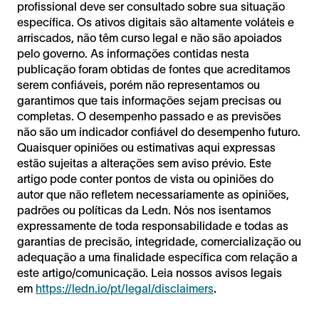
profissional deve ser consultado sobre sua situação
específica. Os ativos digitais são altamente voláteis e
arriscados, não têm curso legal e não são apoiados
pelo governo. As informações contidas nesta
publicação foram obtidas de fontes que acreditamos
serem confiáveis, porém não representamos ou
garantimos que tais informações sejam precisas ou
completas. O desempenho passado e as previsões
não são um indicador confiável do desempenho futuro.
Quaisquer opiniões ou estimativas aqui expressas
estão sujeitas a alterações sem aviso prévio. Este
artigo pode conter pontos de vista ou opiniões do
autor que não refletem necessariamente as opiniões,
padrões ou políticas da Ledn. Nós nos isentamos
expressamente de toda responsabilidade e todas as
garantias de precisão, integridade, comercialização ou
adequação a uma finalidade específica com relação a
este artigo/comunicação. Leia nossos avisos legais
em
https://ledn.io/pt/legal/disclaimers
.