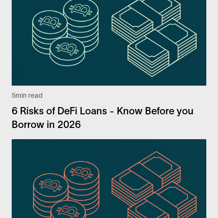
5
min read
6 Risks of DeFi Loans - Know Before you
Borrow in 2026