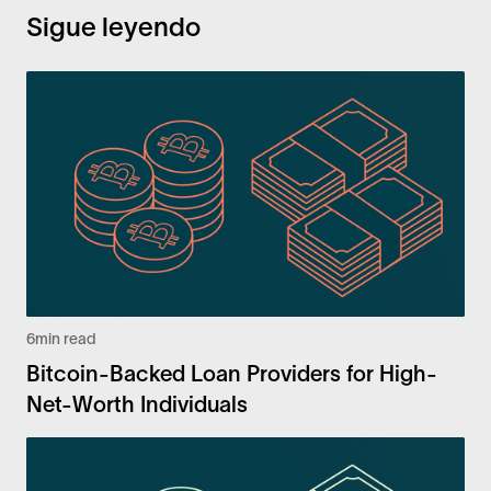
Sigue leyendo
6
min read
Bitcoin-Backed Loan Providers for High-
Net-Worth Individuals