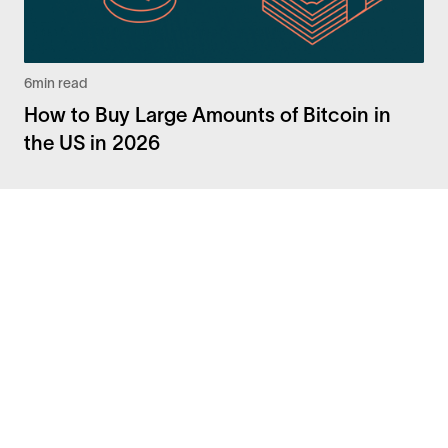
6
min read
How to Buy Large Amounts of Bitcoin in
the US in 2026
Facebook
Instagram
Twitter
LinkedIn