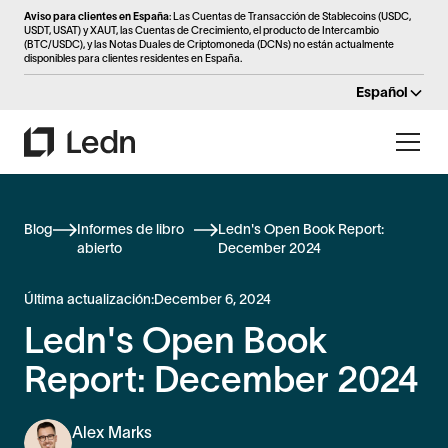
Aviso para clientes en España
: Las Cuentas de Transacción de Stablecoins (USDC,
USDT, USAT) y XAUT, las Cuentas de Crecimiento, el producto de Intercambio
(BTC/USDC), y las Notas Duales de Criptomoneda (DCNs) no están actualmente
disponibles para clientes residentes en España.
Español
Blog
Informes de libro
Ledn's Open Book Report:
abierto
December 2024
Última actualización:
December 6, 2024
Ledn's Open Book
Report: December 2024
Alex Marks