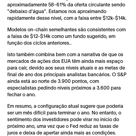
aproximadamente 58-61% da oferta circulante sendo
"debaixo d'água". Estamos nos aproximando
rapidamente desse nível, com a faixa entre $12k-$14k.
Modelos on-chain semelhantes são consistentes com
a faixa de $12-$14k como um fundo sugerido, em
função dos ciclos anteriores..
Isto também combina bem com a narrativa de que os
mercados de ações dos EUA têm ainda mais espaço
para cair, devido aos seus níveis atuais e as metas de
final de ano dos principais analistas bancários. O S&P
ainda está ao norte de 3.900 pontos, com
especialistas pedindo níveis próximos a 3.600 para
fechar o ano.
Em resumo, a configuração atual sugere que poderia
ser um mês difícil para terminar o ano. No entanto, o
sentimento dos investidores pode virar no início do
próximo ano, uma vez que o Fed reduz as taxas de
juros e deixa de apertar ainda mais as condições.