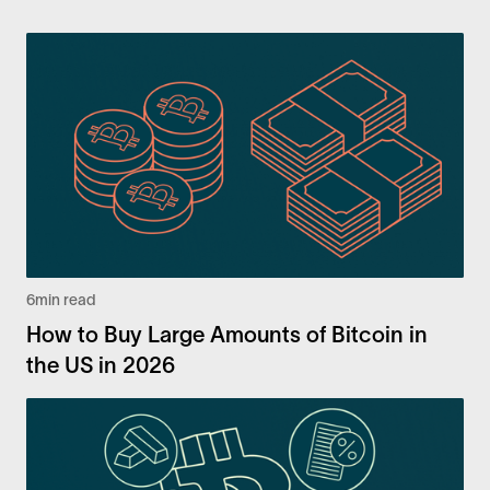
6
min read
How to Buy Large Amounts of Bitcoin in
the US in 2026