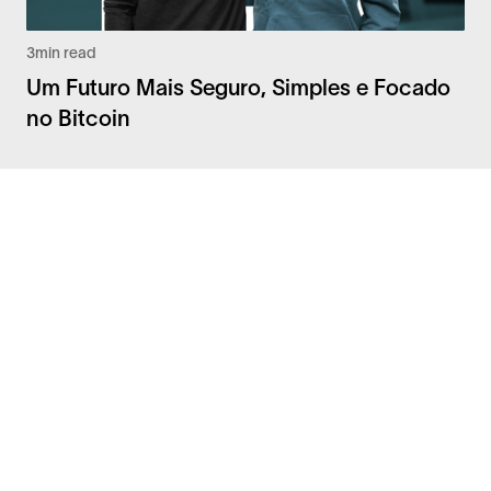
3
min read
Um Futuro Mais Seguro, Simples e Focado
no Bitcoin
Facebook
Instagram
Twitter
LinkedIn