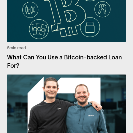
5
min read
What Can You Use a Bitcoin-backed Loan
For?