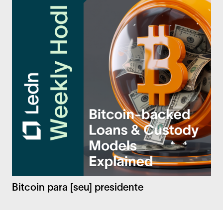
Bitcoin para [seu] presidente