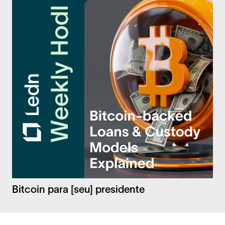
Bitcoin para [seu] presidente