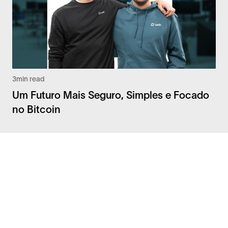
3
min read
Um Futuro Mais Seguro, Simples e Focado
no Bitcoin
Facebook