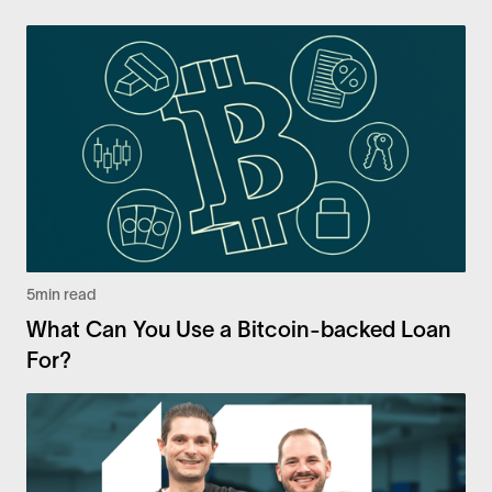
5
min read
What Can You Use a Bitcoin-backed Loan
For?