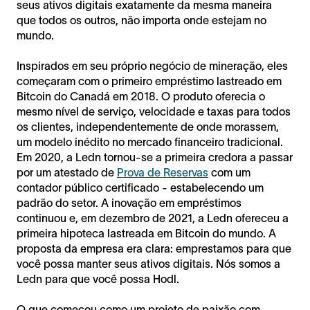
seus ativos digitais exatamente da mesma maneira
que todos os outros, não importa onde estejam no
mundo.
Inspirados em seu próprio negócio de mineração, eles
começaram com o primeiro empréstimo lastreado em
Bitcoin do Canadá em 2018. O produto oferecia o
mesmo nível de serviço, velocidade e taxas para todos
os clientes, independentemente de onde morassem,
um modelo inédito no mercado financeiro tradicional.
Em 2020, a Ledn tornou-se a primeira credora a passar
por um atestado de
Prova de Reservas
com um
contador público certificado - estabelecendo um
padrão do setor. A inovação em empréstimos
continuou e, em dezembro de 2021, a Ledn ofereceu a
primeira hipoteca lastreada em Bitcoin do mundo. A
proposta da empresa era clara: emprestamos para que
você possa manter seus ativos digitais. Nós somos a
Ledn para que você possa Hodl.
O que começou como um projeto de paixão com