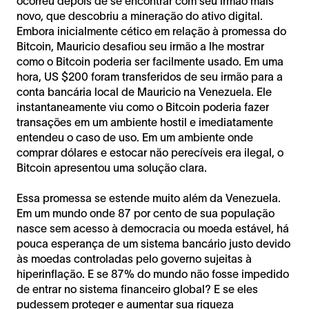
ocorreu depois de se encontrar com seu irmão mais
novo, que descobriu a mineração do ativo digital.
Embora inicialmente cético em relação à promessa do
Bitcoin, Mauricio desafiou seu irmão a lhe mostrar
como o Bitcoin poderia ser facilmente usado. Em uma
hora, US $200 foram transferidos de seu irmão para a
conta bancária local de Mauricio na Venezuela. Ele
instantaneamente viu como o Bitcoin poderia fazer
transações em um ambiente hostil e imediatamente
entendeu o caso de uso. Em um ambiente onde
comprar dólares e estocar não perecíveis era ilegal, o
Bitcoin apresentou uma solução clara.
Essa promessa se estende muito além da Venezuela.
Em um mundo onde 87 por cento de sua população
nasce sem acesso à democracia ou moeda estável, há
pouca esperança de um sistema bancário justo devido
às moedas controladas pelo governo sujeitas à
hiperinflação. E se 87% do mundo não fosse impedido
de entrar no sistema financeiro global? E se eles
pudessem proteger e aumentar sua riqueza