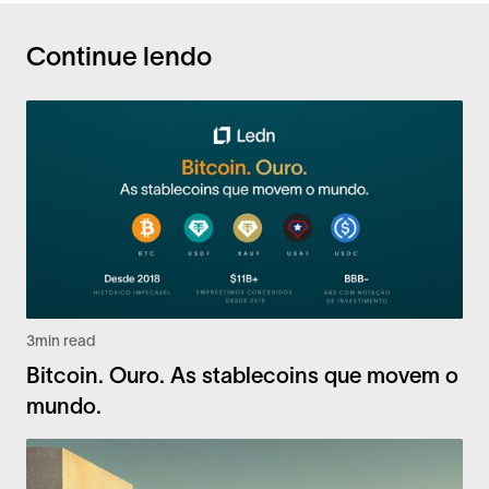
Continue lendo
3
min read
Bitcoin. Ouro. As stablecoins que movem o
mundo.