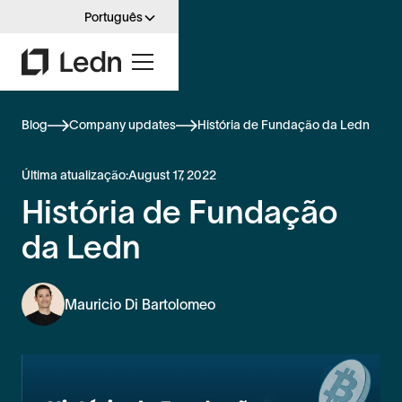
Português
Blog
Company updates
História de Fundação da Ledn
Última atualização:
August 17, 2022
História de Fundação
da Ledn
Mauricio Di Bartolomeo