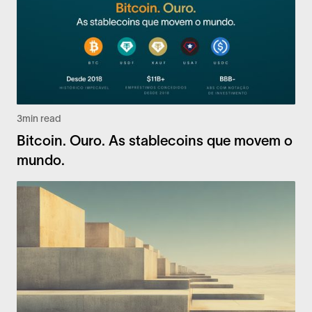
3
min read
Bitcoin. Ouro. As stablecoins que movem o
mundo.