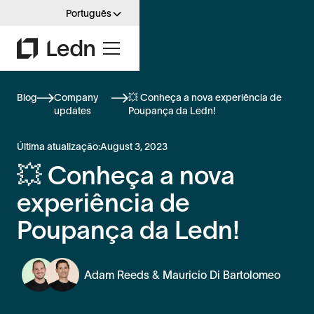
Português
Blog
Company
💥 Conheça a nova experiência de
updates
Poupança da Ledn!
Última atualização:
August 3, 2023
💥 Conheça a nova
experiência de
Poupança da Ledn!
Adam Reeds & Mauricio Di Bartolomeo