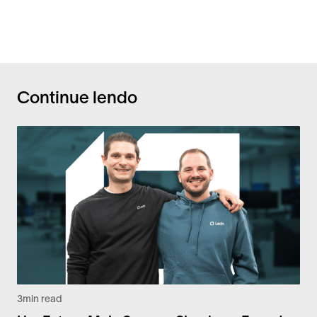
Continue lendo
3
min read