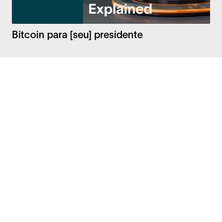
Bitcoin para [seu] presidente
Facebook
Instagram
Twitter
LinkedIn
Perguntas Frequentes
Segurança