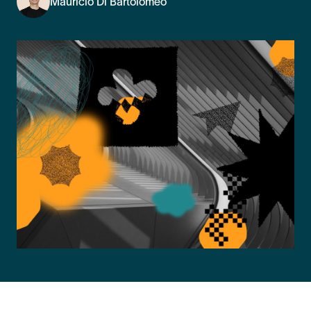
Mauricio Di Bartolomeo