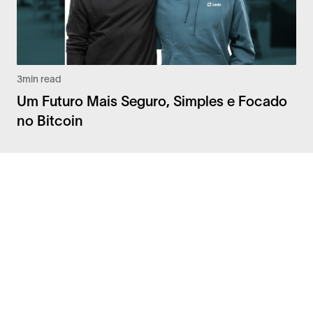
3
min read
Um Futuro Mais Seguro, Simples e Focado
no Bitcoin
Facebook
Instagram
Twitter