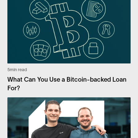
5
min read
What Can You Use a Bitcoin-backed Loan
For?