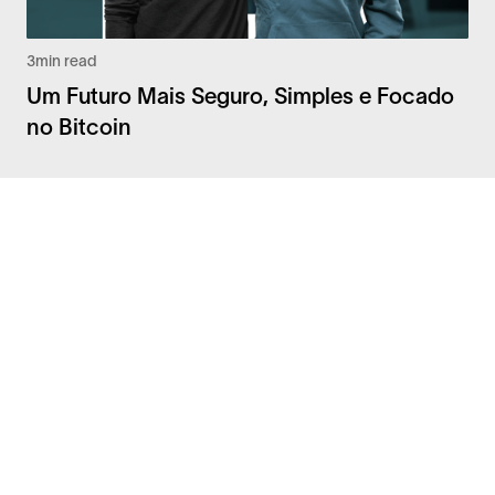
3
min read
Um Futuro Mais Seguro, Simples e Focado
no Bitcoin
Facebook
Instagram
Twitter
LinkedIn