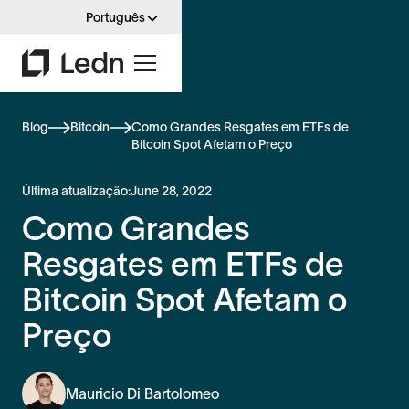
Português
Blog
Bitcoin
Como Grandes Resgates em ETFs de
Bitcoin Spot Afetam o Preço
Última atualização:
June 28, 2022
Como Grandes
Resgates em ETFs de
Bitcoin Spot Afetam o
Preço
Mauricio Di Bartolomeo