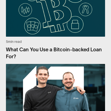
5
min read
What Can You Use a Bitcoin-backed Loan
For?