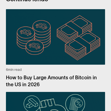
6
min read
How to Buy Large Amounts of Bitcoin in
the US in 2026