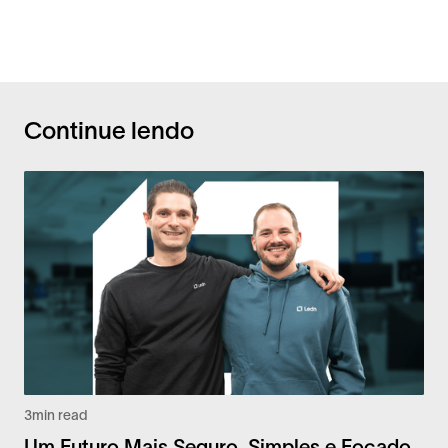
Continue lendo
3
min read
Um Futuro Mais Seguro, Simples e Focado