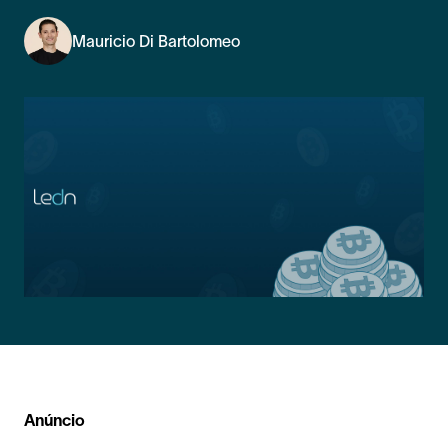
Mauricio Di Bartolomeo
Anúncio