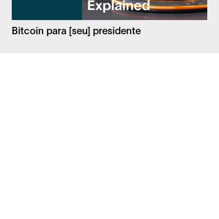
Bitcoin para [seu] presidente
Facebook
Instagram
Twitter
LinkedIn
Perguntas Frequentes
Segurança