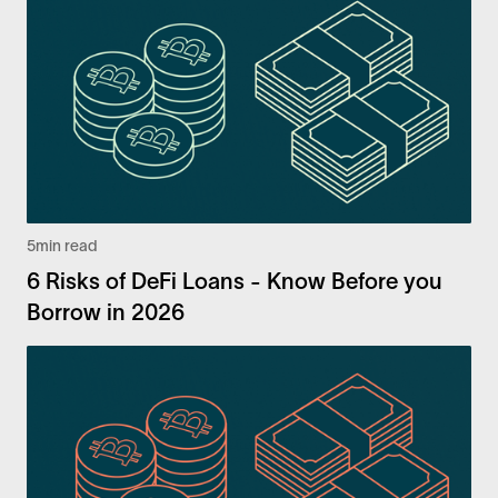
5
min read
6 Risks of DeFi Loans - Know Before you
Borrow in 2026