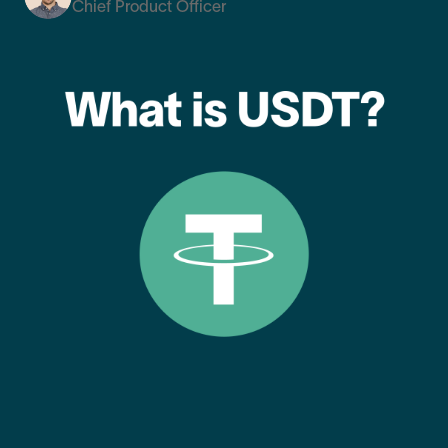
Chief Product Officer