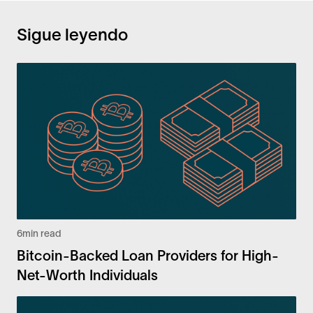
Sigue leyendo
6
min read
Bitcoin-Backed Loan Providers for High-
Net-Worth Individuals