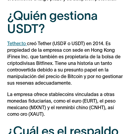
¿Quién gestiona
USDT?
Tether.to
creó Tether (USD₮ o USDT) en 2014. Es
propiedad de la empresa con sede en Hong Kong
iFinex Inc. que también es propietaria de la bolsa de
criptodivisas Bitfinex. Tiene una historia un tanto
controvertida debido a su presunto papel en la
manipulación del precio de Bitcoin y por no gestionar
sus reservas adecuadamente.
La empresa ofrece stablecoins vinculadas a otras
monedas fiduciarias, como el euro (EURT), el peso
mexicano (MXNT) y el renminbi chino (CNHT), así
como oro (XAUT).
¿Cuál es el respaldo