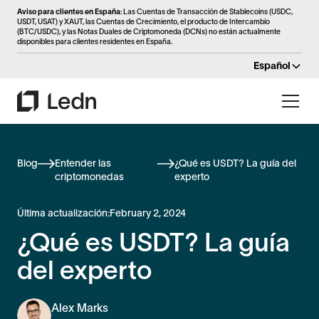
Aviso para clientes en España
: Las Cuentas de Transacción de Stablecoins (USDC,
USDT, USAT) y XAUT, las Cuentas de Crecimiento, el producto de Intercambio
(BTC/USDC), y las Notas Duales de Criptomoneda (DCNs) no están actualmente
disponibles para clientes residentes en España.
Español
Blog
Entender las
¿Qué es USDT? La guía del
criptomonedas
experto
Última actualización:
February 2, 2024
¿Qué es USDT? La guía
del experto
Alex Marks