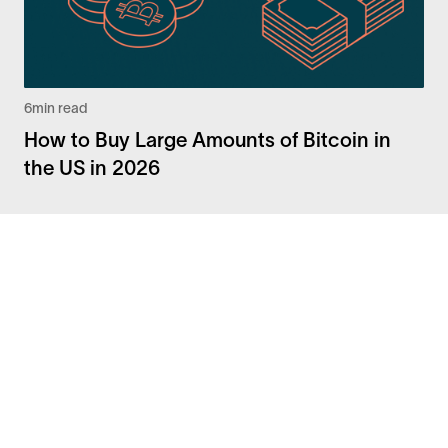
6
min read
How to Buy Large Amounts of Bitcoin in
the US in 2026
Facebook
Instagram
Twitter