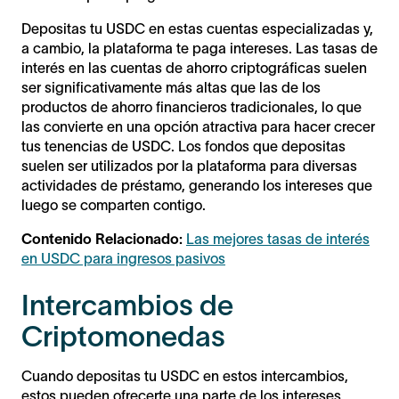
Depositas tu USDC en estas cuentas especializadas y,
a cambio, la plataforma te paga intereses. Las tasas de
interés en las cuentas de ahorro criptográficas suelen
ser significativamente más altas que las de los
productos de ahorro financieros tradicionales, lo que
las convierte en una opción atractiva para hacer crecer
tus tenencias de USDC. Los fondos que depositas
suelen ser utilizados por la plataforma para diversas
actividades de préstamo, generando los intereses que
luego se comparten contigo.
Contenido Relacionado:
Las mejores tasas de interés
en USDC para ingresos pasivos
Intercambios de
Criptomonedas
Cuando depositas tu USDC en estos intercambios,
estos pueden ofrecerte una parte de los intereses