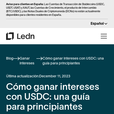
Aviso para clientes en España
: Las Cuentas de Transacción de Stablecoins (USDC,
USDT, USAT) y XAUT, las Cuentas de Crecimiento, el producto de Intercambio
(BTC/USDC), y las Notas Duales de Criptomoneda (DCNs) no están actualmente
disponibles para clientes residentes en España.
Español
Blog
Ganar
Cómo ganar intereses con USDC: una
intereses
guía para principiantes
Última actualización:
December 11, 2023
Cómo ganar intereses
con USDC: una guía
para principiantes