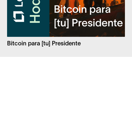
Bitcoin para [tu] Presidente
Facebook
Instagram
Twitter
LinkedIn