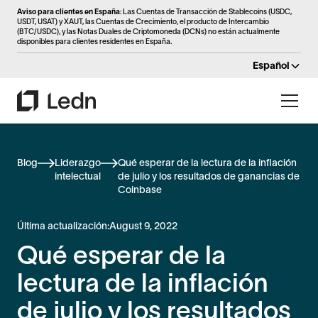
Aviso para clientes en España
: Las Cuentas de Transacción de Stablecoins (USDC,
USDT, USAT) y XAUT, las Cuentas de Crecimiento, el producto de Intercambio
(BTC/USDC), y las Notas Duales de Criptomoneda (DCNs) no están actualmente
disponibles para clientes residentes en España.
Español
Blog
Liderazgo
Qué esperar de la lectura de la inflación
intelectual
de julio y los resultados de ganancias de
Coinbase
Última actualización:
August 9, 2022
Qué esperar de la
lectura de la inflación
de julio y los resultados