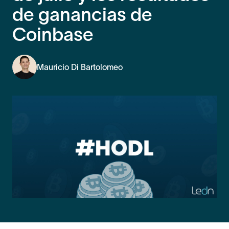
de ganancias de
Coinbase
Mauricio Di Bartolomeo