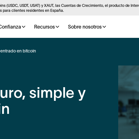
ins (USDC, USDT, USAT) y XAUT, las Cuentas de Crecimiento, el producto de Inte
 para clientes residentes en España.
Confianza
Recursos
Sobre nosotros
centrado en bitcoin
uro, simple y
in