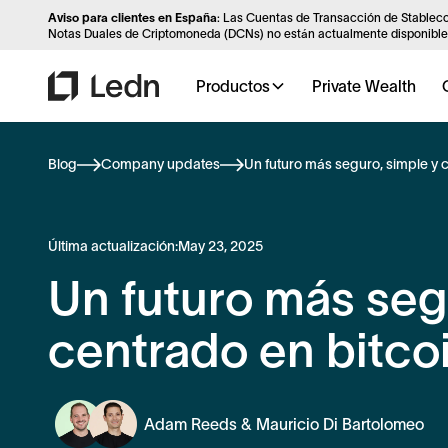
Aviso para clientes en España
: Las Cuentas de Transacción de Stableco
Notas Duales de Criptomoneda (DCNs) no están actualmente disponibles
Productos
Private Wealth
Blog
Company updates
Un futuro más seguro, simple y 
Última actualización:
May 23, 2025
Un futuro más seg
centrado en bitco
Adam Reeds & Mauricio Di Bartolomeo