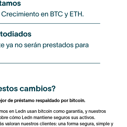
estos cambios?
ejor de préstamo respaldado por bitcoin.
mos en Ledn usan bitcoin como garantía, y nuestros
 sobre cómo Ledn mantiene seguros sus activos.
 valoran nuestros clientes: una forma segura, simple y