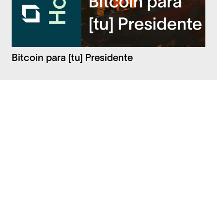
Bitcoin para [tu] Presidente
Facebook
Instagram
Twitter
LinkedIn