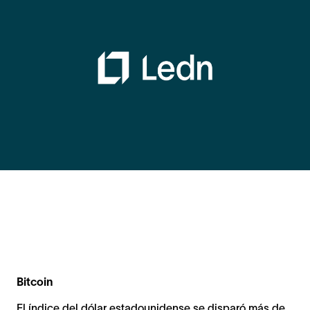
Bitcoin
El índice del dólar estadounidense se disparó más de