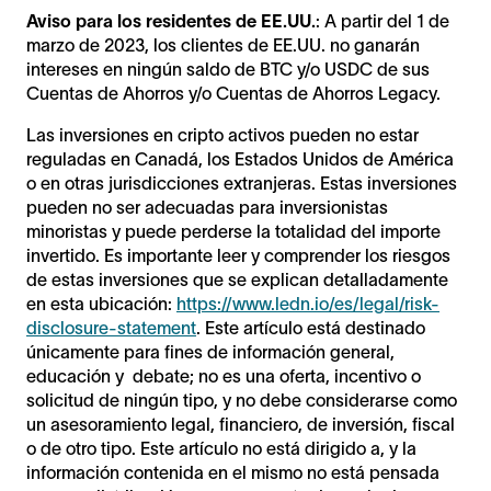
Aviso para los residentes de EE.UU.
: A partir del 1 de
marzo de 2023, los clientes de EE.UU. no ganarán
intereses en ningún saldo de BTC y/o USDC de sus
Cuentas de Ahorros y/o Cuentas de Ahorros Legacy.
Las inversiones en cripto activos pueden no estar
reguladas en Canadá, los Estados Unidos de América
o en otras jurisdicciones extranjeras. Estas inversiones
pueden no ser adecuadas para inversionistas
minoristas y puede perderse la totalidad del importe
invertido. Es importante leer y comprender los riesgos
de estas inversiones que se explican detalladamente
en esta ubicación:
https://www.ledn.io/es/legal/risk-
disclosure-statement
. Este artículo está destinado
únicamente para fines de información general,
educación y debate; no es una oferta, incentivo o
solicitud de ningún tipo, y no debe considerarse como
un asesoramiento legal, financiero, de inversión, fiscal
o de otro tipo. Este artículo no está dirigido a, y la
información contenida en el mismo no está pensada