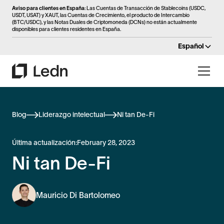
Aviso para clientes en España
: Las Cuentas de Transacción de Stablecoins (USDC,
USDT, USAT) y XAUT, las Cuentas de Crecimiento, el producto de Intercambio
(BTC/USDC), y las Notas Duales de Criptomoneda (DCNs) no están actualmente
disponibles para clientes residentes en España.
Español
Blog
Liderazgo intelectual
Ni tan De-Fi
Última actualización:
February 28, 2023
Ni tan De-Fi
Mauricio Di Bartolomeo