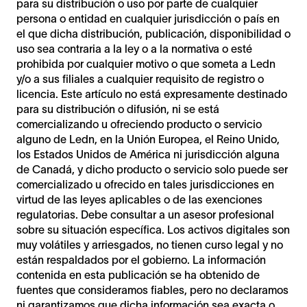
para su distribución o uso por parte de cualquier
persona o entidad en cualquier jurisdicción o país en
el que dicha distribución, publicación, disponibilidad o
uso sea contraria a la ley o a la normativa o esté
prohibida por cualquier motivo o que someta a Ledn
y/o a sus filiales a cualquier requisito de registro o
licencia. Este artículo no está expresamente destinado
para su distribución o difusión, ni se está
comercializando u ofreciendo producto o servicio
alguno de Ledn, en la Unión Europea, el Reino Unido,
los Estados Unidos de América ni jurisdicción alguna
de Canadá, y dicho producto o servicio solo puede ser
comercializado u ofrecido en tales jurisdicciones en
virtud de las leyes aplicables o de las exenciones
regulatorias. Debe consultar a un asesor profesional
sobre su situación específica. Los activos digitales son
muy volátiles y arriesgados, no tienen curso legal y no
están respaldados por el gobierno. La información
contenida en esta publicación se ha obtenido de
fuentes que consideramos fiables, pero no declaramos
ni garantizamos que dicha información sea exacta o