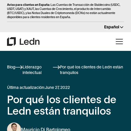
Aviso para clientes en España
: Las Cuentas de Transacción de Stablecoins (USDC,
USDT, USAT) y XAUT, las Cuentas de Crecimiento, el producto de Intercambio
(BTC/USDC), y las Notas Duales de Criptomoneda (DCNs) no están actualmente
disponibles para clientes residentes en España.
Español
Blog
Liderazgo
Por qué los clientes de Ledn están
intelectual
tranquilos
Última actualización:
June 27, 2022
Por qué los clientes de
Ledn están tranquilos
Mauricio Di Bartolomeo