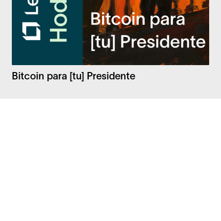
Bitcoin para [tu] Presidente
Facebook
Instagram
Twitter
LinkedIn