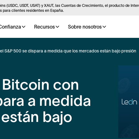
ins (USDC, USDT, USAT) y XAUT, las Cuentas de Crecimiento, el producto de Inte
 para clientes residentes en España.
Confianza
Recursos
Sobre nosotros
n el S&P 500 se dispara a medida que los mercados están bajo presión
 Bitcoin con
para a medida
están bajo