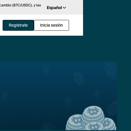
rcambio (BTC/USDC), y las
Español
Regístrate
Inicia sesión