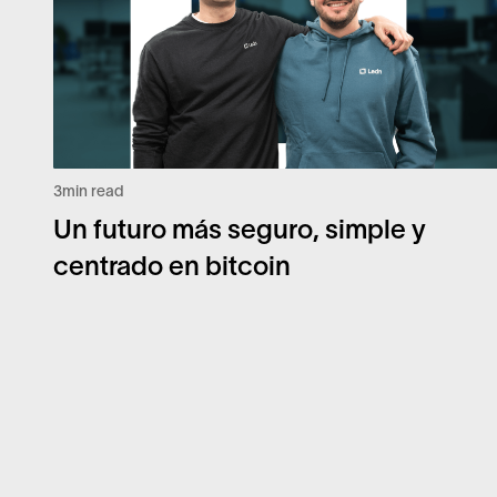
3
min read
Un futuro más seguro, simple y
centrado en bitcoin