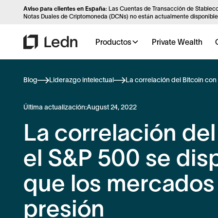
Aviso para clientes en España
: Las Cuentas de Transacción de Stableco
Notas Duales de Criptomoneda (DCNs) no están actualmente disponibles
Productos
Private Wealth
Blog
Liderazgo intelectual
La correlación del Bitcoin co
Última actualización:
August 24, 2022
La correlación del
el S&P 500 se dis
que los mercados 
presión