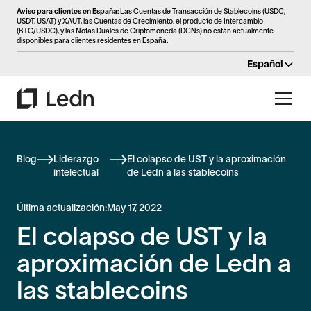
Aviso para clientes en España
: Las Cuentas de Transacción de Stablecoins (USDC,
USDT, USAT) y XAUT, las Cuentas de Crecimiento, el producto de Intercambio
(BTC/USDC), y las Notas Duales de Criptomoneda (DCNs) no están actualmente
disponibles para clientes residentes en España.
Español
Blog
Liderazgo
El colapso de UST y la aproximación
intelectual
de Ledn a las stablecoins
Última actualización:
May 17, 2022
El colapso de UST y la
aproximación de Ledn a
las stablecoins