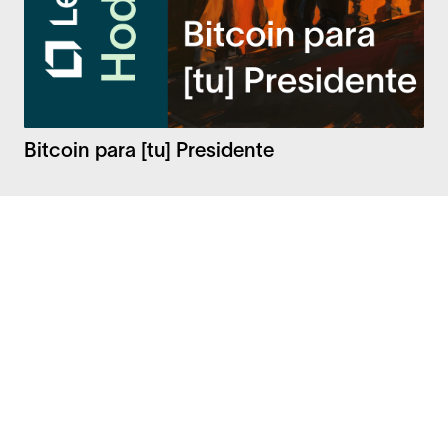
Bitcoin para [tu] Presidente
Facebook
Instagram
Twitter
LinkedIn