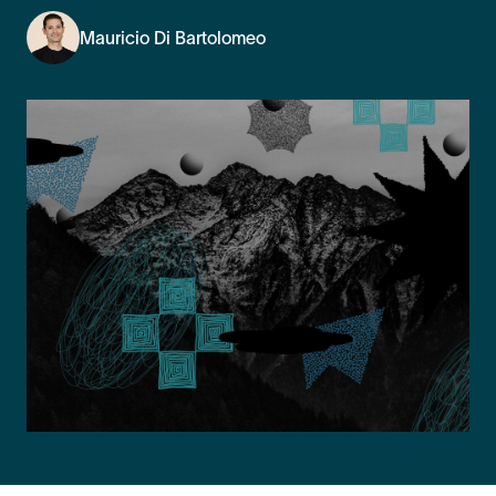
Mauricio Di Bartolomeo