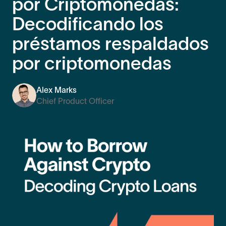
por Criptomonedas:
Decodificando los
préstamos respaldados
por criptomonedas
Alex Marks
Chief Product Officer