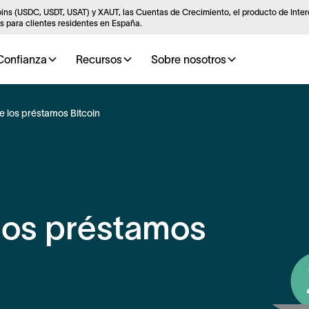
ins (USDC, USDT, USAT) y XAUT, las Cuentas de Crecimiento, el producto de Inte
 para clientes residentes en España.
Confianza
Recursos
Sobre nosotros
e los préstamos Bitcoin
 los préstamos