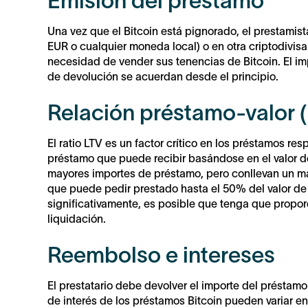
Emisión del préstamo
Una vez que el Bitcoin está pignorado, el prestamis
EUR o cualquier moneda local) o en otra criptodivis
necesidad de vender sus tenencias de Bitcoin. El imp
de devolución se acuerdan desde el principio.
Relación préstamo-valor 
El ratio LTV es un factor crítico en los préstamos r
préstamo que puede recibir basándose en el valor de
mayores importes de préstamo, pero conllevan un may
que puede pedir prestado hasta el 50% del valor de s
significativamente, es posible que tenga que proporc
liquidación.
Reembolso e intereses
El prestatario debe devolver el importe del préstamo
de interés de los préstamos Bitcoin pueden variar en