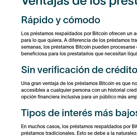
Ventajas de los prés
Rápido y cómodo
Los préstamos respaldados por Bitcoin ofrecen un a
para lo que quiera. A diferencia de los préstamos t
semanas, los préstamos Bitcoin pueden procesarse e
beneficiosa para los prestatarios que necesitan liqu
Sin verificación de crédit
Una gran ventaja de los préstamos Bitcoin es que n
accesibles a cualquier persona con un historial credit
opción financiera inclusiva para un público más amp
Tipos de interés más bajo
En muchos casos, los préstamos respaldados por Bit
préstamos tradicionales. Esto se debe a la naturalez