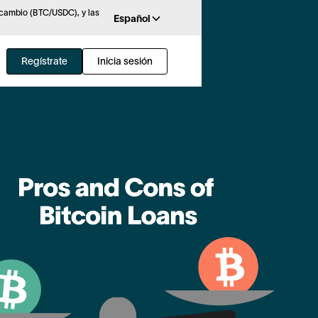
rcambio (BTC/USDC), y las
Español
Regístrate
Inicia sesión