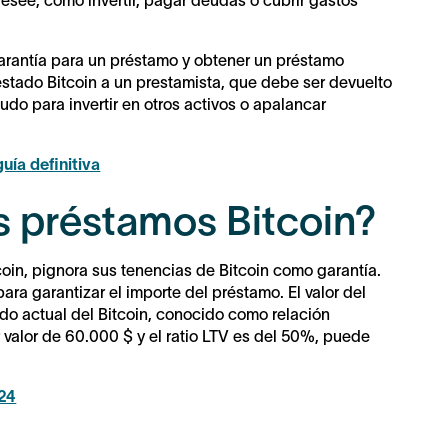
desee, como invertir, pagar deudas o cubrir gastos
 garantía para un préstamo y obtener un préstamo
estado Bitcoin a un prestamista, que debe ser devuelto
udo para invertir en otros activos o apalancar
uía definitiva
 préstamos Bitcoin?
in, pignora sus tenencias de Bitcoin como garantía.
para garantizar el importe del préstamo. El valor del
do actual del Bitcoin, conocido como relación
r valor de 60.000 $ y el ratio LTV es del 50%, puede
024