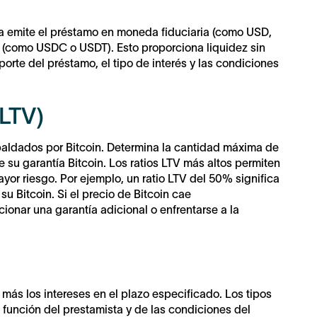
ta emite el préstamo en moneda fiduciaria (como USD,
a (como USDC o USDT). Esto proporciona liquidez sin
orte del préstamo, el tipo de interés y las condiciones
(LTV)
espaldados por Bitcoin. Determina la cantidad máxima de
 su garantía Bitcoin. Los ratios LTV más altos permiten
or riesgo. Por ejemplo, un ratio LTV del 50% significa
u Bitcoin. Si el precio de Bitcoin cae
ionar una garantía adicional o enfrentarse a la
 más los intereses en el plazo especificado. Los tipos
 función del prestamista y de las condiciones del