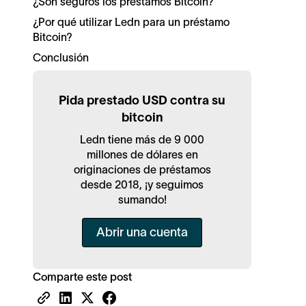
¿Son seguros los préstamos Bitcoin?
¿Por qué utilizar Ledn para un préstamo
Bitcoin?
Conclusión
Pida prestado USD contra su
bitcoin
Ledn tiene más de 9 000
millones de dólares en
originaciones de préstamos
desde 2018, ¡y seguimos
sumando!
Abrir una cuenta
Comparte este post