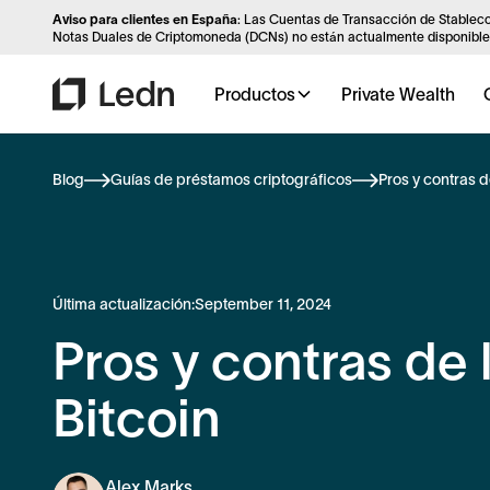
Aviso para clientes en España
: Las Cuentas de Transacción de Stableco
Notas Duales de Criptomoneda (DCNs) no están actualmente disponibles
Productos
Private Wealth
Blog
Guías de préstamos criptográficos
Pros y contras d
Última actualización:
September 11, 2024
Pros y contras de
Bitcoin
Alex Marks