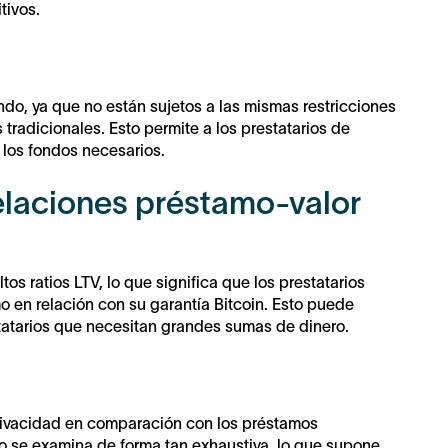
tivos.
do, ya que no están sujetos a las mismas restricciones
tradicionales. Esto permite a los prestatarios de
 los fondos necesarios.
elaciones préstamo-valor
os ratios LTV, lo que significa que los prestatarios
 en relación con su garantía Bitcoin. Esto puede
statarios que necesitan grandes sumas de dinero.
rivacidad en comparación con los préstamos
 no se examina de forma tan exhaustiva, lo que supone