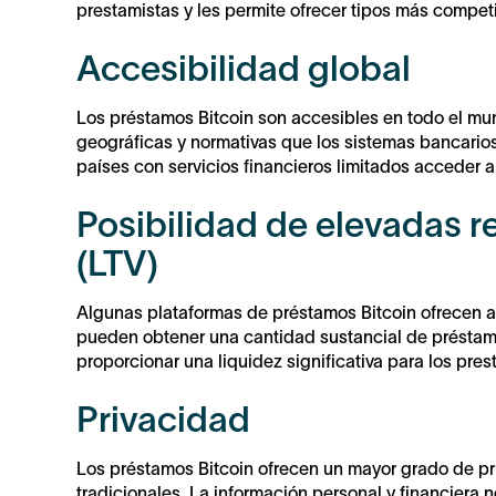
prestamistas y les permite ofrecer tipos más competi
Accesibilidad global
Los préstamos Bitcoin son accesibles en todo el mun
geográficas y normativas que los sistemas bancarios 
países con servicios financieros limitados acceder a
Posibilidad de elevadas r
(LTV)
Algunas plataformas de préstamos Bitcoin ofrecen alt
pueden obtener una cantidad sustancial de préstamo
proporcionar una liquidez significativa para los pre
Privacidad
Los préstamos Bitcoin ofrecen un mayor grado de p
tradicionales. La información personal y financiera