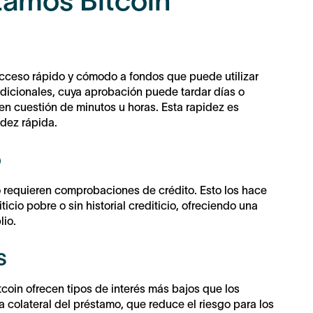
tamos Bitcoin
cceso rápido y cómodo a fondos que puede utilizar
radicionales, cuya aprobación puede tardar días o
n cuestión de minutos u horas. Esta rapidez es
idez rápida.
o
o requieren comprobaciones de crédito. Esto los hace
icio pobre o sin historial crediticio, ofreciendo una
lio.
s
coin ofrecen tipos de interés más bajos que los
a colateral del préstamo, que reduce el riesgo para los