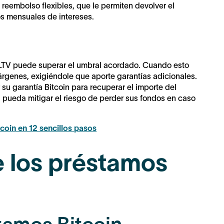
reembolso flexibles, que le permiten devolver el
os mensuales de intereses.
tio LTV puede superar el umbral acordado. Cuando esto
márgenes, exigiéndole que aporte garantías adicionales.
r su garantía Bitcoin para recuperar el importe del
 pueda mitigar el riesgo de perder sus fondos en caso
oin en 12 sencillos pasos
e los préstamos