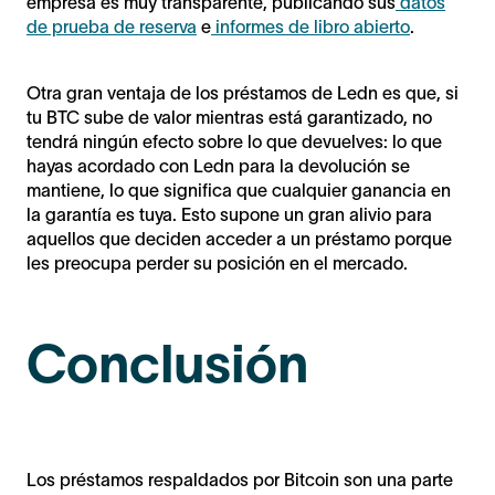
empresa es muy transparente, publicando sus
datos
de prueba de reserva
e
informes de libro abierto
.
Otra gran ventaja de los préstamos de Ledn es que, si
tu BTC sube de valor mientras está garantizado, no
tendrá ningún efecto sobre lo que devuelves: lo que
hayas acordado con Ledn para la devolución se
mantiene, lo que significa que cualquier ganancia en
la garantía es tuya. Esto supone un gran alivio para
aquellos que deciden acceder a un préstamo porque
les preocupa perder su posición en el mercado.
Conclusión
Los préstamos respaldados por Bitcoin son una parte