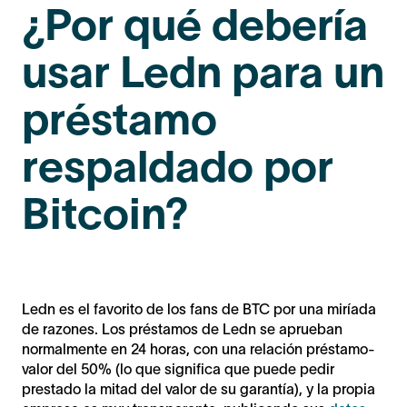
¿Por qué debería
usar Ledn para un
préstamo
respaldado por
Bitcoin?
Ledn es el favorito de los fans de BTC por una miríada
de razones. Los préstamos de Ledn se aprueban
normalmente en 24 horas, con una relación préstamo-
valor del 50% (lo que significa que puede pedir
prestado la mitad del valor de su garantía), y la propia