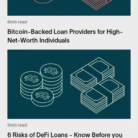
6
min read
Bitcoin-Backed Loan Providers for High-
Net-Worth Individuals
5
min read
6 Risks of DeFi Loans - Know Before you