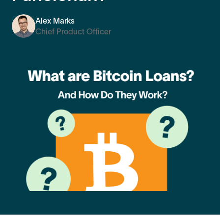
Alex Marks
Chief Product Officer