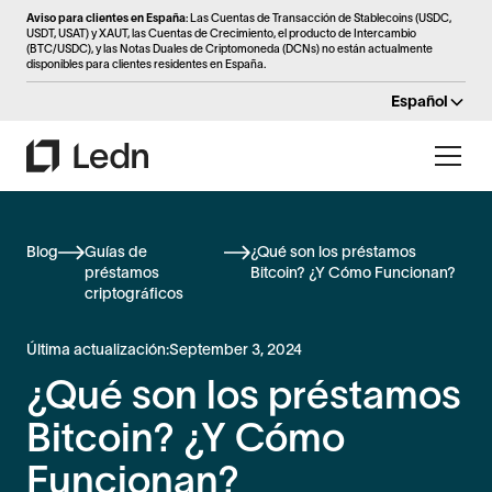
Aviso para clientes en España
: Las Cuentas de Transacción de Stablecoins (USDC,
USDT, USAT) y XAUT, las Cuentas de Crecimiento, el producto de Intercambio
(BTC/USDC), y las Notas Duales de Criptomoneda (DCNs) no están actualmente
disponibles para clientes residentes en España.
Español
Blog
Guías de
¿Qué son los préstamos
préstamos
Bitcoin? ¿Y Cómo Funcionan?
criptográficos
Última actualización:
September 3, 2024
¿Qué son los préstamos
Bitcoin? ¿Y Cómo
Funcionan?