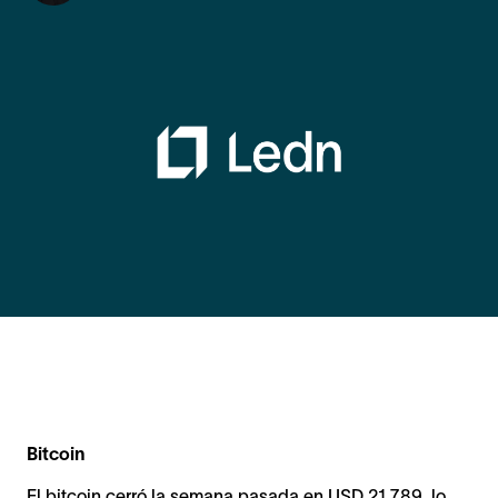
Bitcoin
El bitcoin cerró la semana pasada en USD 21.789, lo