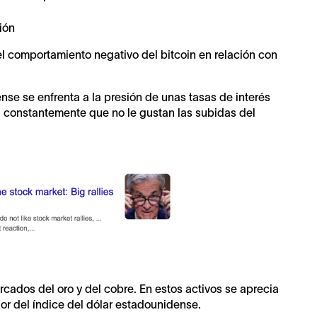
ión
 el comportamiento negativo del bitcoin en relación con
se se enfrenta a la presión de unas tasas de interés
a constantemente que no le gustan las subidas del
cados del oro y del cobre. En estos activos se aprecia
lor del índice del dólar estadounidense.