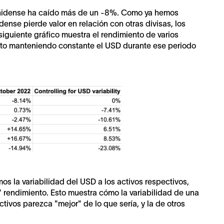
ounidense ha caído más de un -8%. Como ya hemos
nse pierde valor en relación con otras divisas, los
siguiente gráfico muestra el rendimiento de varios
ento manteniendo constante el USD durante ese periodo
s la variabilidad del USD a los activos respectivos,
rendimiento. Esto muestra cómo la variabilidad de una
tivos parezca "mejor" de lo que sería, y la de otros