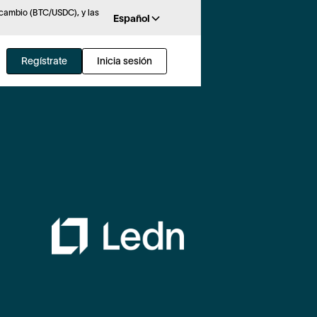
rcambio (BTC/USDC), y las
Español
Regístrate
Inicia sesión