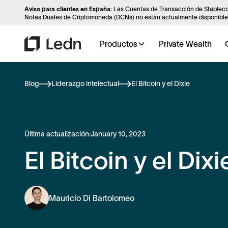
Aviso para clientes en España
: Las Cuentas de Transacción de Stableco
Notas Duales de Criptomoneda (DCNs) no están actualmente disponibles
Productos
Private Wealth
Blog
Liderazgo intelectual
El Bitcoin y el Dixie
Última actualización:
January 10, 2023
El Bitcoin y el Dixi
Mauricio Di Bartolomeo