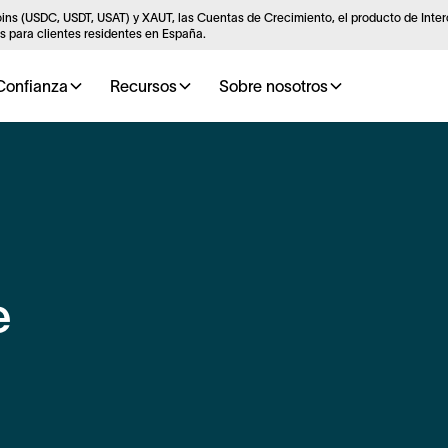
ins (USDC, USDT, USAT) y XAUT, las Cuentas de Crecimiento, el producto de Inte
 para clientes residentes en España.
Confianza
Recursos
Sobre nosotros
e