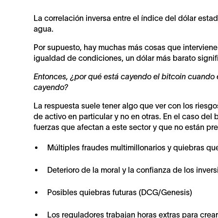
La correlación inversa entre el índice del dólar esta
agua.
Por supuesto, hay muchas más cosas que intervienen 
igualdad de condiciones, un dólar más barato signif
Entonces, ¿por qué está cayendo el bitcoin cuando 
cayendo?
La respuesta suele tener algo que ver con los ries
de activo en particular y no en otras. En el caso del
fuerzas que afectan a este sector y que no están pre
Múltiples fraudes multimillonarios y quiebras qu
Deterioro de la moral y la confianza de los invers
Posibles quiebras futuras (DCG/Genesis)
Los reguladores trabajan horas extras para crear