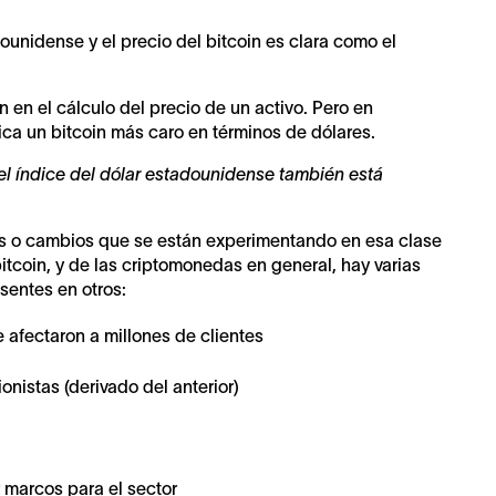
dounidense y el precio del bitcoin es clara como el
en el cálculo del precio de un activo. Pero en
ica un bitcoin más caro en términos de dólares.
el índice del dólar estadounidense también está
gos o cambios que se están experimentando en esa clase
 bitcoin, y de las criptomonedas en general, hay varias
sentes en otros:
e afectaron a millones de clientes
ionistas (derivado del anterior)
 marcos para el sector