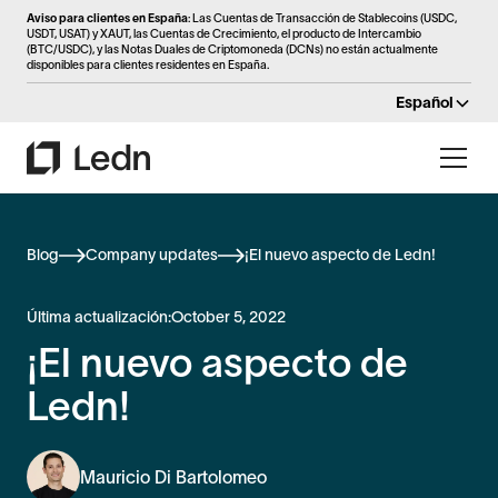
Aviso para clientes en España
: Las Cuentas de Transacción de Stablecoins (USDC,
USDT, USAT) y XAUT, las Cuentas de Crecimiento, el producto de Intercambio
(BTC/USDC), y las Notas Duales de Criptomoneda (DCNs) no están actualmente
disponibles para clientes residentes en España.
Español
Blog
Company updates
¡El nuevo aspecto de Ledn!
Última actualización:
October 5, 2022
¡El nuevo aspecto de
Ledn!
Mauricio Di Bartolomeo