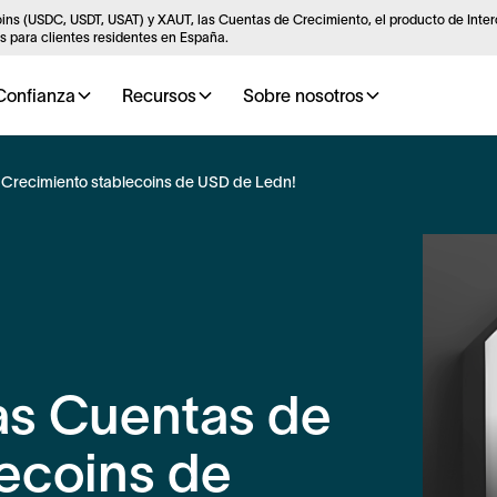
ins (USDC, USDT, USAT) y XAUT, las Cuentas de Crecimiento, el producto de Inte
 para clientes residentes en España.
Confianza
Recursos
Sobre nosotros
 Crecimiento stablecoins de USD de Ledn!
as Cuentas de
ecoins de