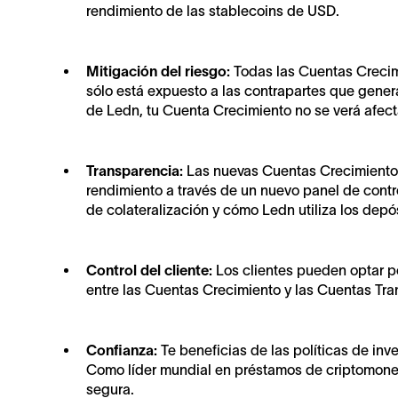
rendimiento de las stablecoins de USD.
Mitigación del riesgo:
Todas las Cuentas Crecim
sólo está expuesto a las contrapartes que gener
de Ledn, tu Cuenta Crecimiento no se verá afec
Transparencia:
Las nuevas Cuentas Crecimiento 
rendimiento a través de un nuevo panel de contro
de colateralización y cómo Ledn utiliza los depó
Control del cliente:
Los clientes pueden optar po
entre las Cuentas Crecimiento y las Cuentas Tra
Confianza:
Te beneficias de las políticas de inv
Como líder mundial en préstamos de criptomone
segura.