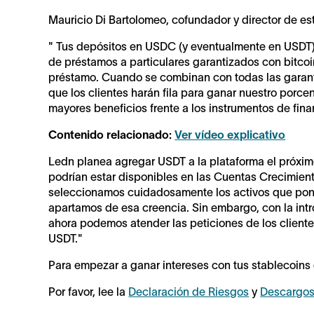
Mauricio Di Bartolomeo, cofundador y director de es
" Tus depósitos en USDC (y eventualmente en USDT) s
de préstamos a particulares garantizados con bitco
préstamo. Cuando se combinan con todas las garan
que los clientes harán fila para ganar nuestro porce
mayores beneficios frente a los instrumentos de finan
Contenido relacionado:
Ver vídeo explicativo
Ledn planea agregar USDT a la plataforma el próxim
podrían estar disponibles en las Cuentas Crecimie
seleccionamos cuidadosamente los activos que pone
apartamos de esa creencia. Sin embargo, con la int
ahora podemos atender las peticiones de los cliente
USDT."
Para empezar a ganar intereses con tus stablecoins 
Por favor, lee la
Declaración de Riesgos
y
Descargos