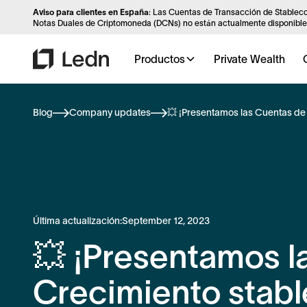
Aviso para clientes en España
: Las Cuentas de Transacción de Stableco
Notas Duales de Criptomoneda (DCNs) no están actualmente disponibles
Productos
Private Wealth
Blog
Company updates
💥 ¡Presentamos las Cuentas de
Última actualización:
September 12, 2023
💥 ¡Presentamos l
Crecimiento stabl