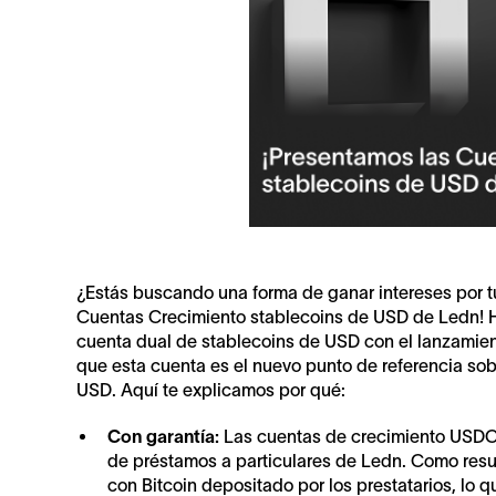
¿Estás buscando una forma de ganar intereses por tus
Cuentas Crecimiento stablecoins de USD de Ledn! H
cuenta dual de stablecoins de USD con el lanzami
que esta cuenta es el nuevo punto de referencia so
USD. Aquí te explicamos por qué:
Con garantía:
Las cuentas de crecimiento USDC/
de préstamos a particulares de Ledn. Como resu
con Bitcoin depositado por los prestatarios, lo 