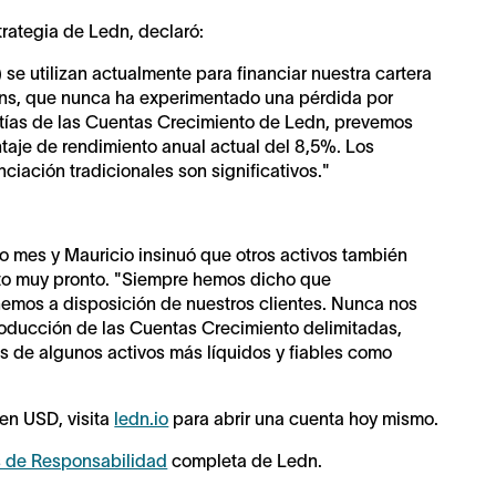
trategia de Ledn, declaró:
e utilizan actualmente para financiar nuestra cartera
ins, que nunca ha experimentado una pérdida por
tías de las Cuentas Crecimiento de Ledn, prevemos
ntaje de rendimiento anual actual del 8,5%. Los
ciación tradicionales son significativos."
o mes y Mauricio insinuó que otros activos también
nto muy pronto. "Siempre hemos dicho que
mos a disposición de nuestros clientes. Nunca nos
roducción de las Cuentas Crecimiento delimitadas,
s de algunos activos más líquidos y fiables como
en USD, visita
ledn.io
para abrir una cuenta hoy mismo.
 de Responsabilidad
completa de Ledn.