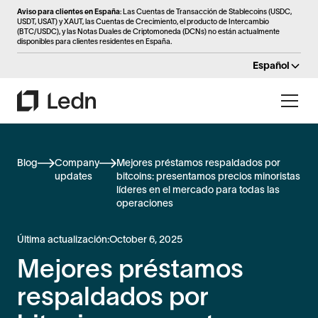
Aviso para clientes en España
: Las Cuentas de Transacción de Stablecoins (USDC,
USDT, USAT) y XAUT, las Cuentas de Crecimiento, el producto de Intercambio
(BTC/USDC), y las Notas Duales de Criptomoneda (DCNs) no están actualmente
disponibles para clientes residentes en España.
Español
Blog
Company
Mejores préstamos respaldados por
updates
bitcoins: presentamos precios minoristas
líderes en el mercado para todas las
operaciones
Última actualización:
October 6, 2025
Mejores préstamos
respaldados por